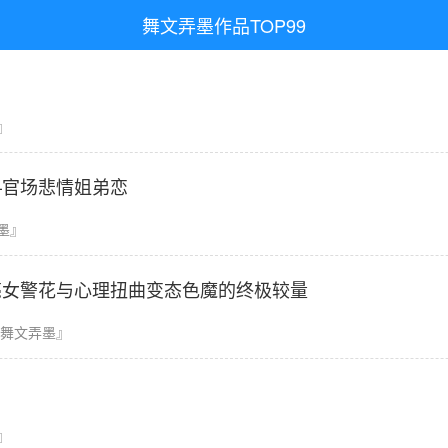
舞文弄墨作品TOP99
』
—官场悲情姐弟恋
墨』
亮女警花与心理扭曲变态色魔的终极较量
舞文弄墨』
』