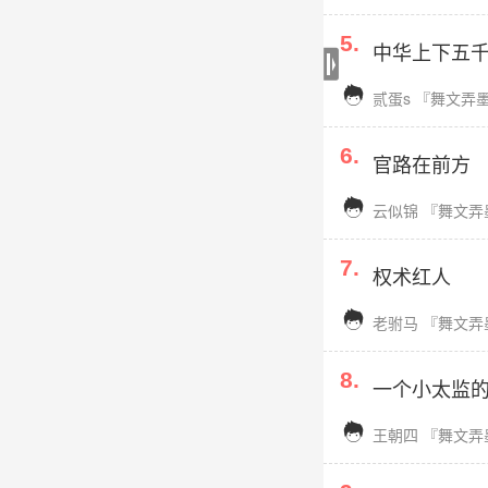
5
.
中华上下五

贰蛋s
『舞文弄
6
.
官路在前方

云似锦
『舞文弄
7
.
权术红人

老驸马
『舞文弄
8
.
一个小太监

王朝四
『舞文弄