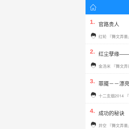

1
.
官路贵人

红轮
『舞文弄墨
2
.
红尘孽缘—

金汤米
『舞文弄
3
.
罪魇－－漂

十二支烟2014
『
4
.
成功的秘诀

井空
『舞文弄墨