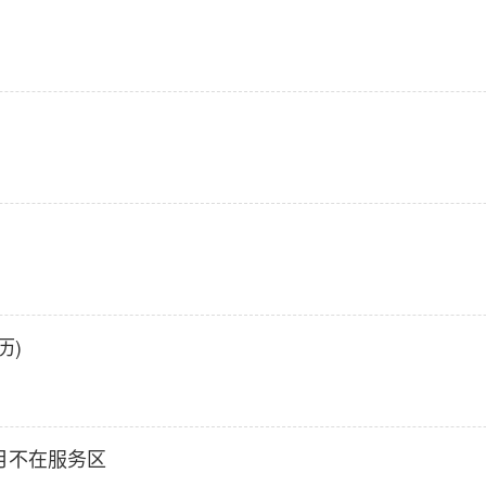
历)
月不在服务区