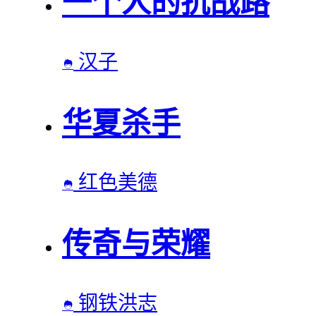
一个人的抗战路
汉子

华夏杀手
红色美德

传奇与荣耀
钢铁洪志
