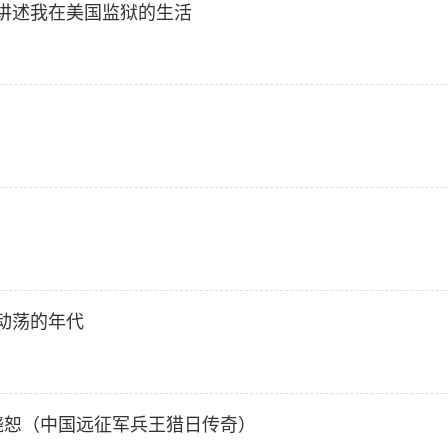
讲述我在美国监狱的生活
动荡的年代
饶恕（中国远征军兵王猎日传奇）