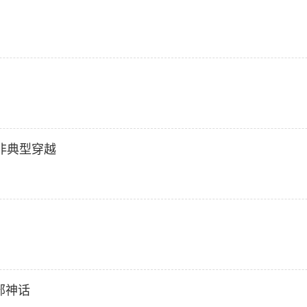
非典型穿越
部神话