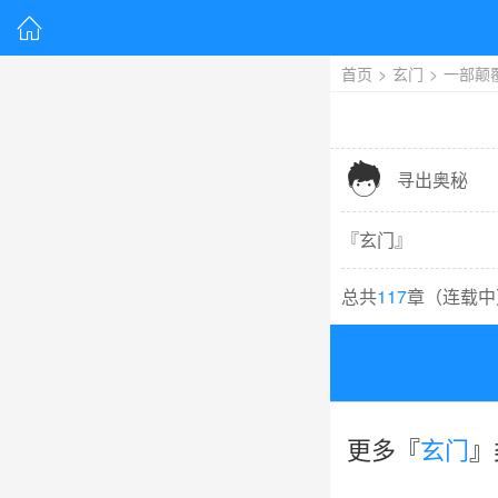

首页
>
玄门
>
一部颠

寻出奥秘
『
玄门
』
总共
117
章（
连载中
更多『
玄门
』