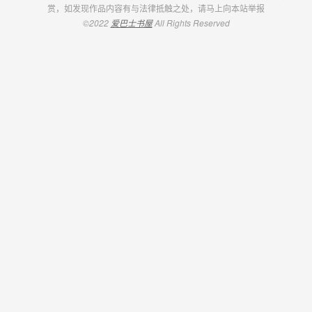
赏，如发现作品内容有与法律抵触之处，请马上向本站举报
©2022
爱巴士书屋
All Rights Reserved