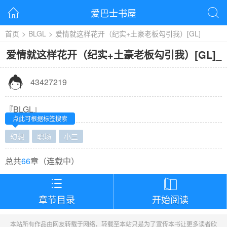
爱巴士书屋


首页
>
BLGL
>
爱情就这样花开（纪实+土豪老板勾引我）[GL]
爱情就这样花开（纪实+土豪老板勾引我）[GL]
_

43427219
『
BLGL
』
点此可根据标签搜索
幻想
职场
小三
总共
66
章（
连载中
）


章节目录
开始阅读
本站所有作品由网友转载于网络，转载至本站只是为了宣传本书让更多读者欣